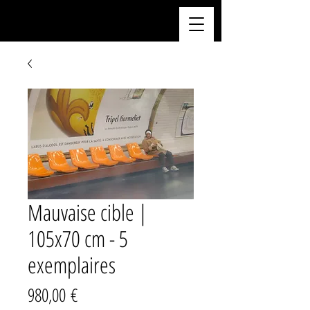
Mauvaise cible |
105x70 cm - 5
exemplaires
Prix
980,00 €