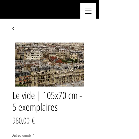
Le vide | 105x70 cm -
5 exemplaires
Prix
980,00 €
Autres formats
*