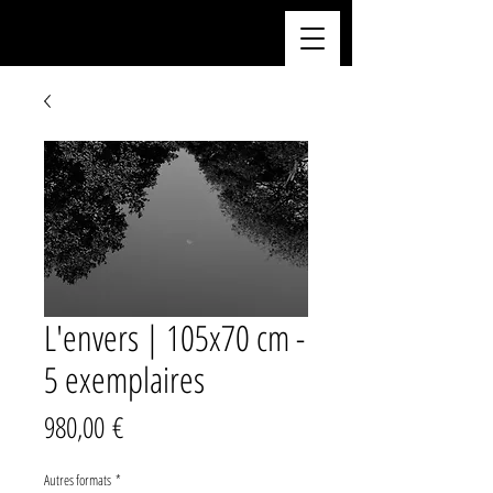
L'envers | 105x70 cm -
5 exemplaires
Prix
980,00 €
Autres formats
*