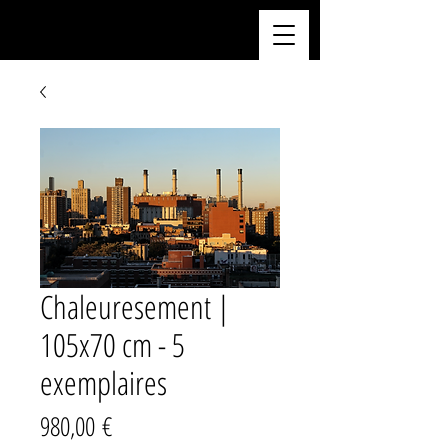
Chaleuresement |
105x70 cm - 5
exemplaires
Prix
980,00 €