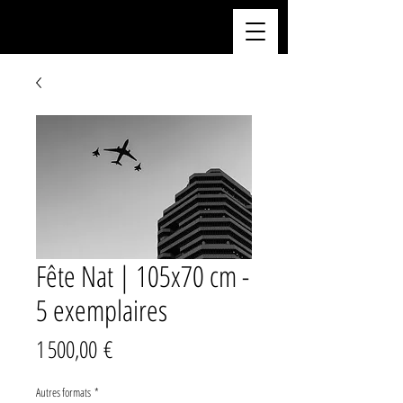
Fête Nat | 105x70 cm -
5 exemplaires
Prix
1 500,00 €
Autres formats
*